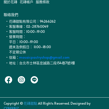
關於花磚
花磚帳戶
服務條款
聯絡我們
花磚甜點有限公司｜94266262
客服專線：02-28760049
客服時間：10:00-19:00
營業時間：
    平日：10:00-19:00
    週末及例假日： 11:00-18:00
    不定期公休
信箱：
mosaicpastryshop@gmail.com
地址：台北市士林區忠誠路二段154巷7號1樓
Copyright ©
花磚甜點
All Rights Reserved.
Designed by
CYBERBIZ
.